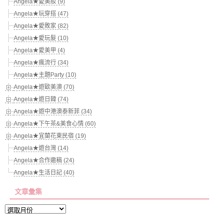
Angela★愛美妝 (9)
Angela★玩穿搭 (47)
Angela★愛敗家 (82)
Angela★愛玩髮 (10)
Angela★愛美甲 (4)
Angela★瘋流行 (34)
Angela★主題Party (10)
Angela★遊歐美澳 (70)
Angela★遊日韓 (74)
Angela★遊中港澳泰新菲 (34)
Angela★下午茶&美食心情 (60)
Angela★宜蘭花東民宿 (19)
Angela★遊台灣 (14)
Angela★合作邀稿 (24)
Angela★生活日記 (40)
文章彙集
文