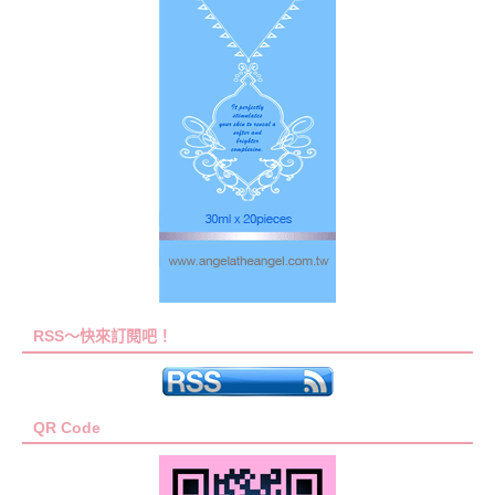
RSS～快來訂閱吧！
QR Code