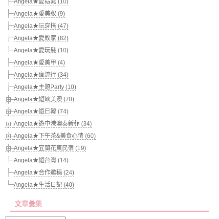
Angela★愛窈窕 (10)
Angela★愛美妝 (9)
Angela★玩穿搭 (47)
Angela★愛敗家 (82)
Angela★愛玩髮 (10)
Angela★愛美甲 (4)
Angela★瘋流行 (34)
Angela★主題Party (10)
Angela★遊歐美澳 (70)
Angela★遊日韓 (74)
Angela★遊中港澳泰新菲 (34)
Angela★下午茶&美食心情 (60)
Angela★宜蘭花東民宿 (19)
Angela★遊台灣 (14)
Angela★合作邀稿 (24)
Angela★生活日記 (40)
文章彙集