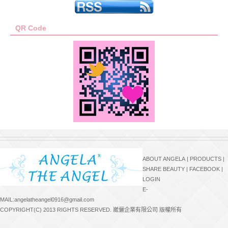
QR Code
ABOUT ANGELA
|
PRODUCTS
|
SHARE BEAUTY
|
FACEBOOK
|
LOGIN
E-
MAIL:angelatheangel0916@gmail.com
COPYRIGHT(C) 2013 RIGHTS RESERVED. 崴儷企業有限公司 版權所有