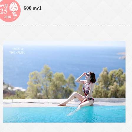
09月
600 sw1
25
2018