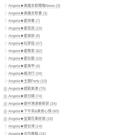
Angela★美魔女新聞報News (3)
Angela★美魔女新書 (3)
Angela★愛保養 (7)
Angela★愛窈窕 (10)
Angela★愛美妝 (9)
Angela★玩穿搭 (47)
Angela★愛敗家 (82)
Angela★愛玩髮 (10)
Angela★愛美甲 (4)
Angela★瘋流行 (34)
Angela★主題Party (10)
Angela★遊歐美澳 (70)
Angela★遊日韓 (74)
Angela★遊中港澳泰新菲 (34)
Angela★下午茶&美食心情 (60)
Angela★宜蘭花東民宿 (19)
Angela★遊台灣 (14)
Angela★合作邀稿 (24)