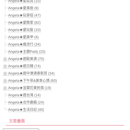
Angela★愛窈窕 (10)
Angela★愛美妝 (9)
Angela★玩穿搭 (47)
Angela★愛敗家 (82)
Angela★愛玩髮 (10)
Angela★愛美甲 (4)
Angela★瘋流行 (34)
Angela★主題Party (10)
Angela★遊歐美澳 (70)
Angela★遊日韓 (74)
Angela★遊中港澳泰新菲 (34)
Angela★下午茶&美食心情 (60)
Angela★宜蘭花東民宿 (19)
Angela★遊台灣 (14)
Angela★合作邀稿 (24)
Angela★生活日記 (40)
文章彙集