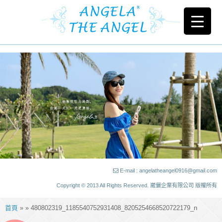
E-mail : angelatheangel0916@gmail.com
Copyright © 2013 All Rights Reserved. 崴儷企業有限公司 版權所有
首頁
» » 480802319_1185540752931408_8205254668520722179_n