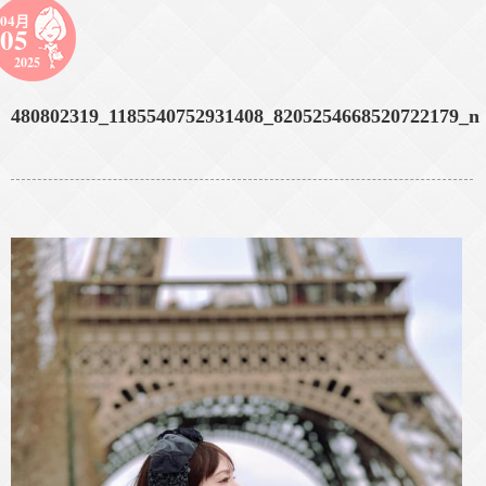
04月
05
2025
480802319_1185540752931408_8205254668520722179_n