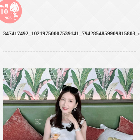
06月
10
2023
347417492_10219750007539141_7942854859909815803_