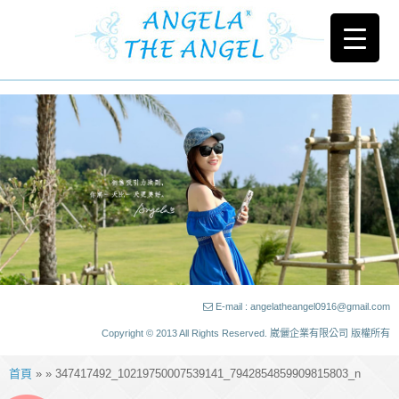
E-mail : angelatheangel0916@gmail.com
Copyright © 2013 All Rights Reserved. 崴儷企業有限公司 版權所有
首頁
» » 347417492_10219750007539141_7942854859909815803_n