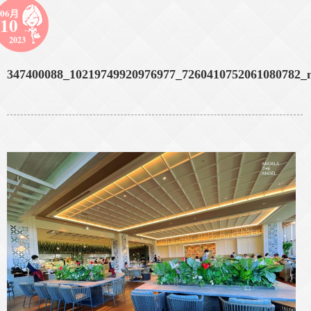
06月
10
2023
347400088_10219749920976977_7260410752061080782_