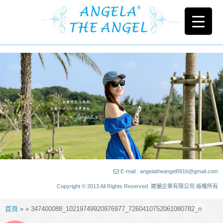
E-mail : angelatheangel0916@gmail.com
Copyright © 2013 All Rights Reserved. 崴儷企業有限公司 版權所有
首頁
» » 347400088_10219749920976977_7260410752061080782_n