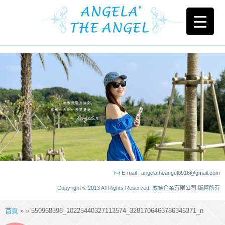
E-mail : angelatheangel0916@gmail.com
Copyright © 2013 All Rights Reserved. 崴儷企業有限公司 版權所有
首頁
» » 550968398_10225440327113574_3281706463786346371_n