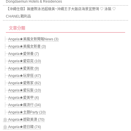
Dongdaemun Hotels & Residences
【沖繩住宿】無邊際泳池超級美~沖繩王子大飯店海景宜野灣 ♡ 泳裝 ♡
CHANEL戰利品
文章分類
Angela★美魔女新聞報News (3)
Angela★美魔女新書 (3)
Angela★愛保養 (7)
Angela★愛窈窕 (10)
Angela★愛美妝 (9)
Angela★玩穿搭 (47)
Angela★愛敗家 (82)
Angela★愛玩髮 (10)
Angela★愛美甲 (4)
Angela★瘋流行 (34)
Angela★主題Party (10)
Angela★遊歐美澳 (70)
Angela★遊日韓 (74)