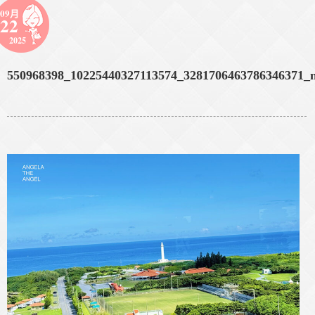
09月
22
2025
550968398_10225440327113574_3281706463786346371_