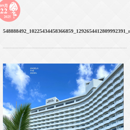
09月
22
2025
548888492_10225434458366859_1292654412809992391_