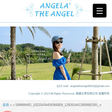
E-mail : angelatheangel0916@gmail.com
Copyright © 2013 All Rights Reserved. 崴儷企業有限公司 版權所有
首頁
» » 548888492_10225434458366859_1292654412809992391_n