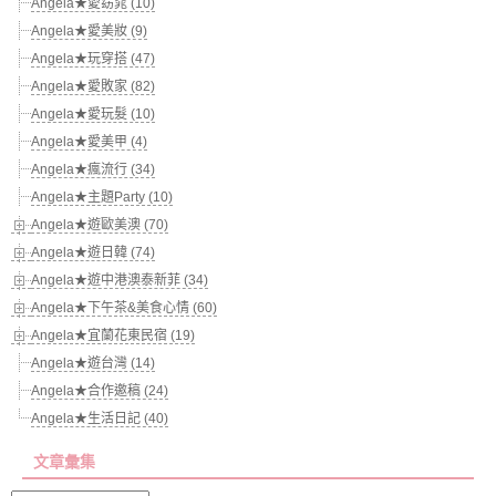
Angela★愛窈窕 (10)
Angela★愛美妝 (9)
Angela★玩穿搭 (47)
Angela★愛敗家 (82)
Angela★愛玩髮 (10)
Angela★愛美甲 (4)
Angela★瘋流行 (34)
Angela★主題Party (10)
Angela★遊歐美澳 (70)
Angela★遊日韓 (74)
Angela★遊中港澳泰新菲 (34)
Angela★下午茶&美食心情 (60)
Angela★宜蘭花東民宿 (19)
Angela★遊台灣 (14)
Angela★合作邀稿 (24)
Angela★生活日記 (40)
文章彙集