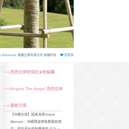
 Rights Reserved. 崴儷企業有限公司 版權所有
回首頁
亮亮女神安琪拉★粉絲團
Angela The Angel 亮亮女神
最新文章
【沖繩住宿】超美海景Grand
Mercure｜沖繩殘波岬美爵度假酒