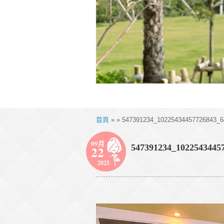
首頁
» » 547391234_10225434457726843_6
09月
547391234_1022543445
22
2025