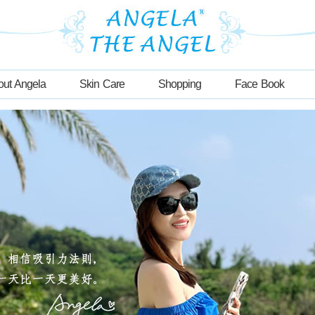
out Angela
Skin Care
Shopping
Face Book