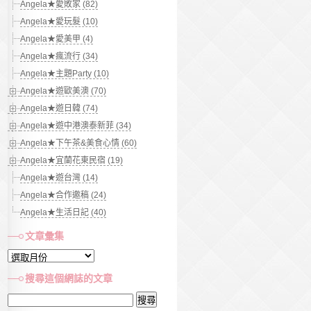
Angela★愛敗家 (82)
Angela★愛玩髮 (10)
Angela★愛美甲 (4)
Angela★瘋流行 (34)
Angela★主題Party (10)
Angela★遊歐美澳 (70)
Angela★遊日韓 (74)
Angela★遊中港澳泰新菲 (34)
Angela★下午茶&美食心情 (60)
Angela★宜蘭花東民宿 (19)
Angela★遊台灣 (14)
Angela★合作邀稿 (24)
Angela★生活日記 (40)
文章彙集
文
章
搜尋這個網誌的文章
彙
搜
集