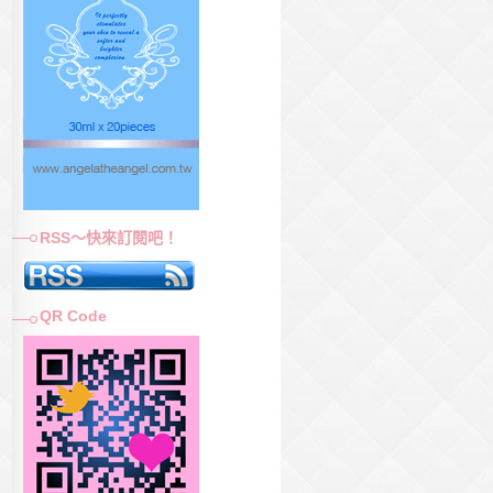
RSS～快來訂閱吧！
QR Code