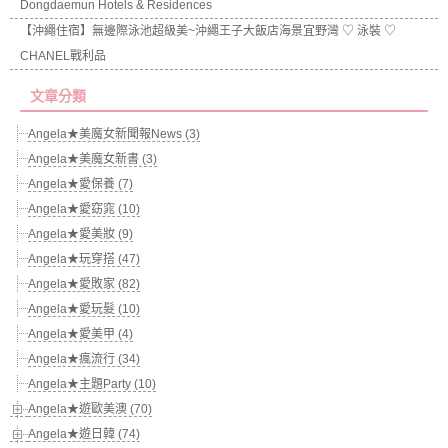
Dongdaemun Hotels & Residences
【沖繩住宿】無邊際泳池超級美~沖繩王子大飯店海景宜野灣 ♡ 泳裝 ♡
CHANEL戰利品
文章分類
Angela★美魔女新聞報News (3)
Angela★美魔女新書 (3)
Angela★愛保養 (7)
Angela★愛窈窕 (10)
Angela★愛美妝 (9)
Angela★玩穿搭 (47)
Angela★愛敗家 (82)
Angela★愛玩髮 (10)
Angela★愛美甲 (4)
Angela★瘋流行 (34)
Angela★主題Party (10)
Angela★遊歐美澳 (70)
Angela★遊日韓 (74)