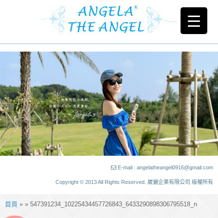
E-mail : angelatheangel0916@gmail.com
Copyright © 2013 All Rights Reserved. 崴儷企業有限公司 版權所有
首頁
» » 547391234_10225434457726843_6433290898306795518_n