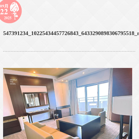
09月
22
2025
547391234_10225434457726843_6433290898306795518_