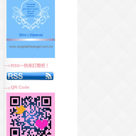
RSS～快來訂閱吧！
QR Code