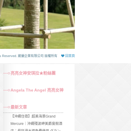
 Rights Reserved. 崴儷企業有限公司 版權所有
回首頁
亮亮女神安琪拉★粉絲團
Angela The Angel 亮亮女神
最新文章
【沖繩住宿】超美海景Grand
Mercure｜沖繩殘波岬美爵度假酒