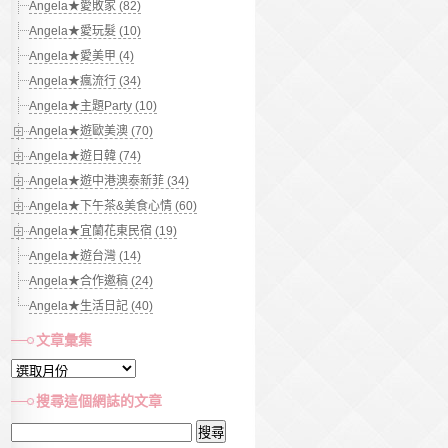
Angela★愛敗家 (82)
Angela★愛玩髮 (10)
Angela★愛美甲 (4)
Angela★瘋流行 (34)
Angela★主題Party (10)
Angela★遊歐美澳 (70)
Angela★遊日韓 (74)
Angela★遊中港澳泰新菲 (34)
Angela★下午茶&美食心情 (60)
Angela★宜蘭花東民宿 (19)
Angela★遊台灣 (14)
Angela★合作邀稿 (24)
Angela★生活日記 (40)
文章彙集
文
章
搜尋這個網誌的文章
彙
搜
集