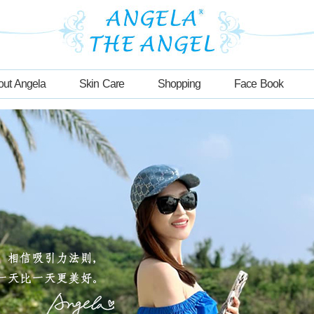
out Angela
Skin Care
Shopping
Face Book