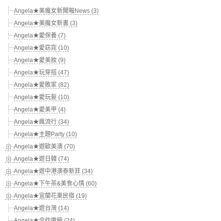
Angela★美魔女新聞報News (3)
Angela★美魔女新書 (3)
Angela★愛保養 (7)
Angela★愛窈窕 (10)
Angela★愛美妝 (9)
Angela★玩穿搭 (47)
Angela★愛敗家 (82)
Angela★愛玩髮 (10)
Angela★愛美甲 (4)
Angela★瘋流行 (34)
Angela★主題Party (10)
Angela★遊歐美澳 (70)
Angela★遊日韓 (74)
Angela★遊中港澳泰新菲 (34)
Angela★下午茶&美食心情 (60)
Angela★宜蘭花東民宿 (19)
Angela★遊台灣 (14)
Angela★合作邀稿 (24)