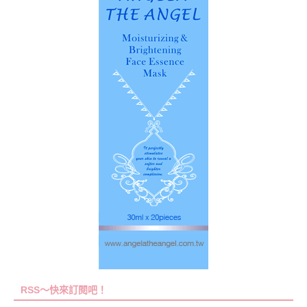
RSS～快來訂閱吧！