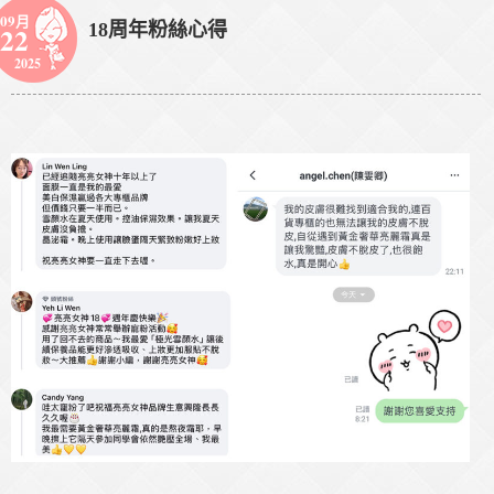
09月
18周年粉絲心得
22
2025