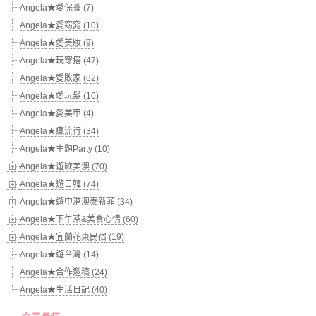
Angela★愛保養 (7)
Angela★愛窈窕 (10)
Angela★愛美妝 (9)
Angela★玩穿搭 (47)
Angela★愛敗家 (82)
Angela★愛玩髮 (10)
Angela★愛美甲 (4)
Angela★瘋流行 (34)
Angela★主題Party (10)
Angela★遊歐美澳 (70)
Angela★遊日韓 (74)
Angela★遊中港澳泰新菲 (34)
Angela★下午茶&美食心情 (60)
Angela★宜蘭花東民宿 (19)
Angela★遊台灣 (14)
Angela★合作邀稿 (24)
Angela★生活日記 (40)