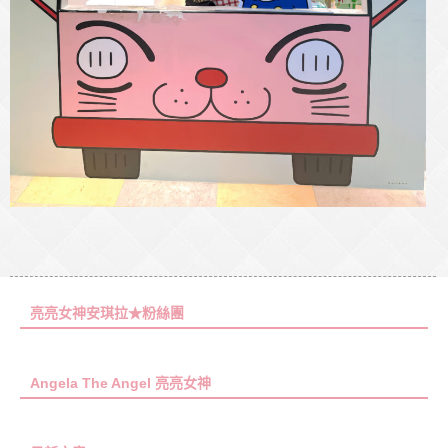
亮亮女神安琪拉★粉絲團
Angela The Angel 亮亮女神