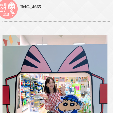
04月
IMG_4665
27
2025