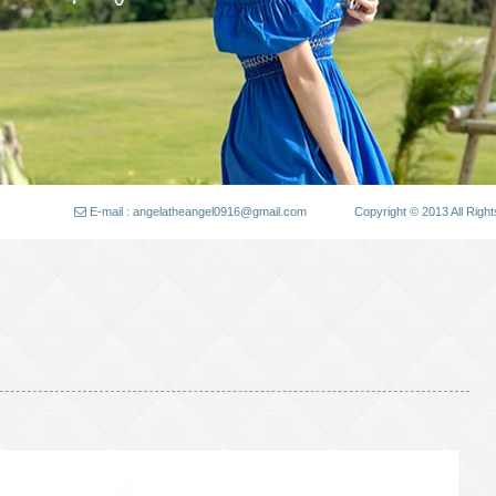
E-mail : angelatheangel0916@gmail.com
Copyright © 2013 All