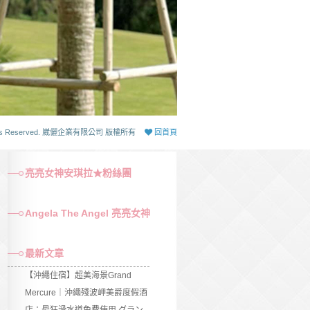
 Rights Reserved. 崴儷企業有限公司 版權所有
回首頁
亮亮女神安琪拉★粉絲團
Angela The Angel 亮亮女神
最新文章
【沖繩住宿】超美海景Grand
Mercure｜沖繩殘波岬美爵度假酒