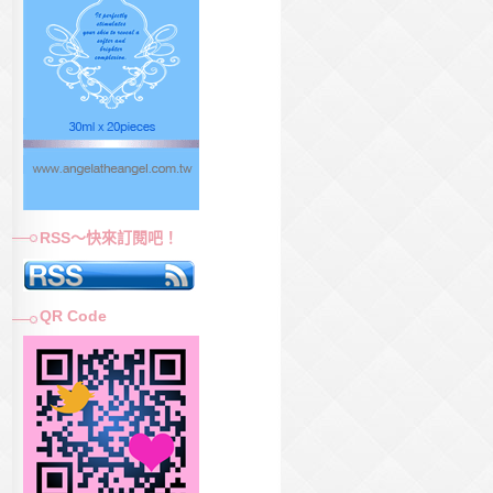
RSS～快來訂閱吧！
QR Code