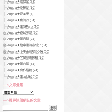
Angela★愛敗家 (82)
Angela★愛玩髮 (10)
Angela★愛美甲 (4)
Angela★瘋流行 (34)
Angela★主題Party (10)
Angela★遊歐美澳 (70)
Angela★遊日韓 (74)
Angela★遊中港澳泰新菲 (34)
Angela★下午茶&美食心情 (60)
Angela★宜蘭花東民宿 (19)
Angela★遊台灣 (14)
Angela★合作邀稿 (24)
Angela★生活日記 (40)
文章彙集
文
章
搜尋這個網誌的文章
彙
搜
集