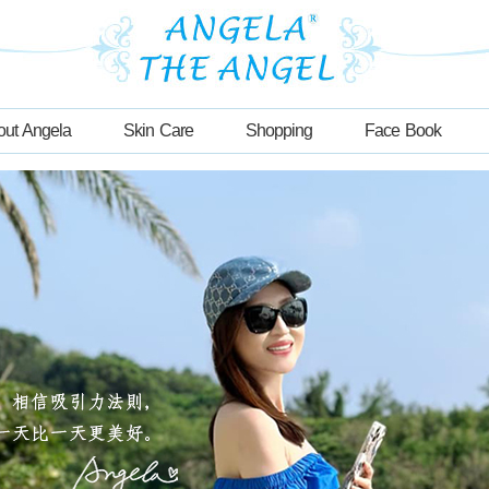
out Angela
Skin Care
Shopping
Face Book