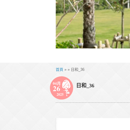
首頁
» » 日和_36
04月
日和_36
26
2025