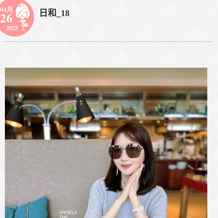
04月
日和_18
26
2025