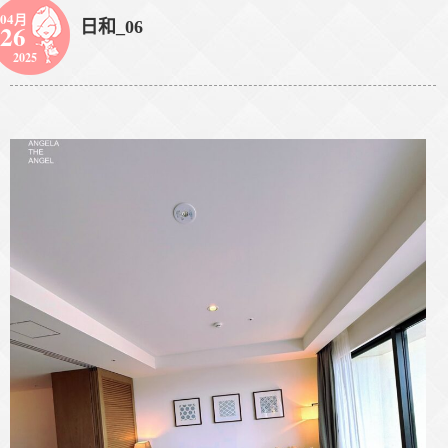
04月
日和_06
26
2025