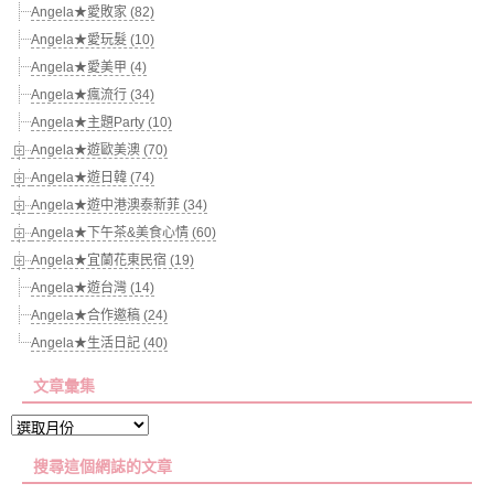
Angela★愛敗家 (82)
Angela★愛玩髮 (10)
Angela★愛美甲 (4)
Angela★瘋流行 (34)
Angela★主題Party (10)
Angela★遊歐美澳 (70)
Angela★遊日韓 (74)
Angela★遊中港澳泰新菲 (34)
Angela★下午茶&美食心情 (60)
Angela★宜蘭花東民宿 (19)
Angela★遊台灣 (14)
Angela★合作邀稿 (24)
Angela★生活日記 (40)
文章彙集
文
章
搜尋這個網誌的文章
彙