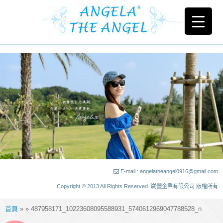
E-mail : angelatheangel0916@gmail.com
Copyright © 2013 All Rights Reserved. 崴儷企業有限公司 版權所有
首頁
» » 487958171_10223608095588931_5740612969047788528_n