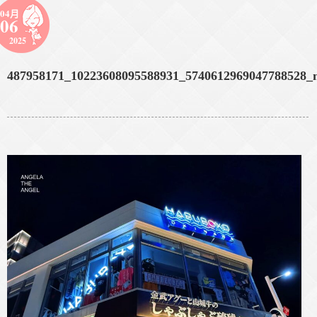
04月
06
2025
487958171_10223608095588931_5740612969047788528_