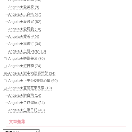
Angela★愛美妝 (9)
Angela★玩穿搭 (47)
Angela★愛敗家 (82)
Angela★愛玩髮 (10)
Angela★愛美甲 (4)
Angela★瘋流行 (34)
Angela★主題Party (10)
Angela★遊歐美澳 (70)
Angela★遊日韓 (74)
Angela★遊中港澳泰新菲 (34)
Angela★下午茶&美食心情 (60)
Angela★宜蘭花東民宿 (19)
Angela★遊台灣 (14)
Angela★合作邀稿 (24)
Angela★生活日記 (40)
文章彙集