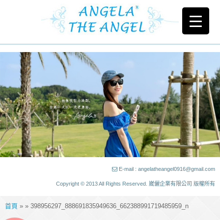
E-mail : angelatheangel0916@gmail.com
Copyright © 2013 All Rights Reserved. 崴儷企業有限公司 版權所有
首頁
» » 398956297_888691835949636_662388991719485959_n