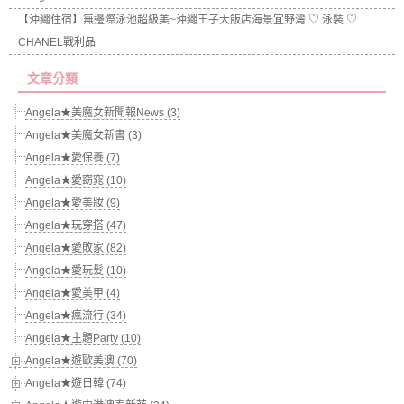
【沖繩住宿】無邊際泳池超級美~沖繩王子大飯店海景宜野灣 ♡ 泳裝 ♡
CHANEL戰利品
文章分類
Angela★美魔女新聞報News (3)
Angela★美魔女新書 (3)
Angela★愛保養 (7)
Angela★愛窈窕 (10)
Angela★愛美妝 (9)
Angela★玩穿搭 (47)
Angela★愛敗家 (82)
Angela★愛玩髮 (10)
Angela★愛美甲 (4)
Angela★瘋流行 (34)
Angela★主題Party (10)
Angela★遊歐美澳 (70)
Angela★遊日韓 (74)