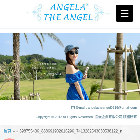
E-mail : angelatheangel0916@gmail.com
Copyright © 2013 All Rights Reserved. 崴儷企業有限公司 版權所有
首頁
» » 398755436_888691902616296_7413282543030538122_n