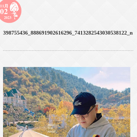
11月
02
2023
398755436_888691902616296_7413282543030538122_n