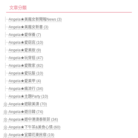
文章分類
Angela★美魔女新聞報News (3)
Angela★美魔女新書 (3)
Angela★愛保養 (7)
Angela★愛窈窕 (10)
Angela★愛美妝 (9)
Angela★玩穿搭 (47)
Angela★愛敗家 (82)
Angela★愛玩髮 (10)
Angela★愛美甲 (4)
Angela★瘋流行 (34)
Angela★主題Party (10)
Angela★遊歐美澳 (70)
Angela★遊日韓 (74)
Angela★遊中港澳泰新菲 (34)
Angela★下午茶&美食心情 (60)
Angela★宜蘭花東民宿 (19)