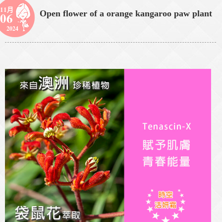
11月
Open flower of a orange kangaroo paw plant
06
2024