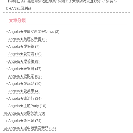
【沖繩住宿】無邊際泳池超級美~沖繩王子大飯店海景宜野灣 ♡ 泳裝 ♡
CHANEL戰利品
文章分類
Angela★美魔女新聞報News (3)
Angela★美魔女新書 (3)
Angela★愛保養 (7)
Angela★愛窈窕 (10)
Angela★愛美妝 (9)
Angela★玩穿搭 (47)
Angela★愛敗家 (82)
Angela★愛玩髮 (10)
Angela★愛美甲 (4)
Angela★瘋流行 (34)
Angela★主題Party (10)
Angela★遊歐美澳 (70)
Angela★遊日韓 (74)
Angela★遊中港澳泰新菲 (34)