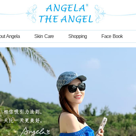
out Angela
Skin Care
Shopping
Face Book