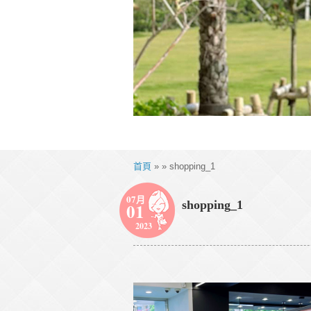
首頁
» » shopping_1
07月
shopping_1
01
2023