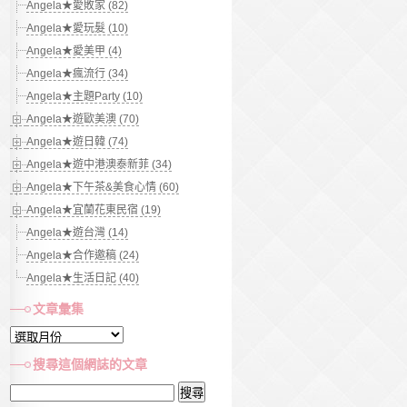
Angela★愛敗家 (82)
Angela★愛玩髮 (10)
Angela★愛美甲 (4)
Angela★瘋流行 (34)
Angela★主題Party (10)
Angela★遊歐美澳 (70)
Angela★遊日韓 (74)
Angela★遊中港澳泰新菲 (34)
Angela★下午茶&美食心情 (60)
Angela★宜蘭花東民宿 (19)
Angela★遊台灣 (14)
Angela★合作邀稿 (24)
Angela★生活日記 (40)
文章彙集
文
章
搜尋這個網誌的文章
彙
搜
集