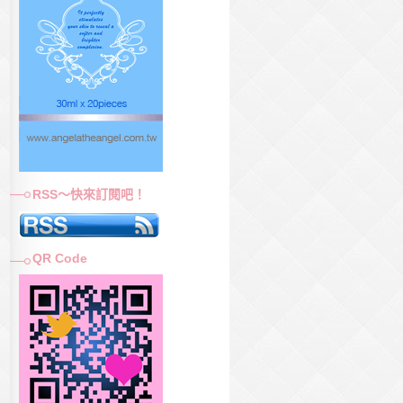
RSS～快來訂閱吧！
QR Code