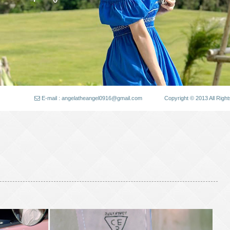
E-mail : angelatheangel0916@gmail.com
Copyright © 2013 All