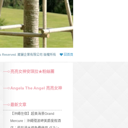
 Rights Reserved. 崴儷企業有限公司 版權所有
回首頁
亮亮女神安琪拉★粉絲團
Angela The Angel 亮亮女神
最新文章
【沖繩住宿】超美海景Grand
Mercure｜沖繩殘波岬美爵度假酒