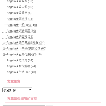
Angela★愛敗家 (82)
Angela★愛玩髮 (10)
Angela★愛美甲 (4)
Angela★瘋流行 (34)
Angela★主題Party (10)
Angela★遊歐美澳 (70)
Angela★遊日韓 (74)
Angela★遊中港澳泰新菲 (34)
Angela★下午茶&美食心情 (60)
Angela★宜蘭花東民宿 (19)
Angela★遊台灣 (14)
Angela★合作邀稿 (24)
Angela★生活日記 (40)
文章彙集
文
章
搜尋這個網誌的文章
彙