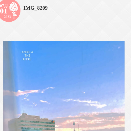
07月
IMG_8209
01
2023