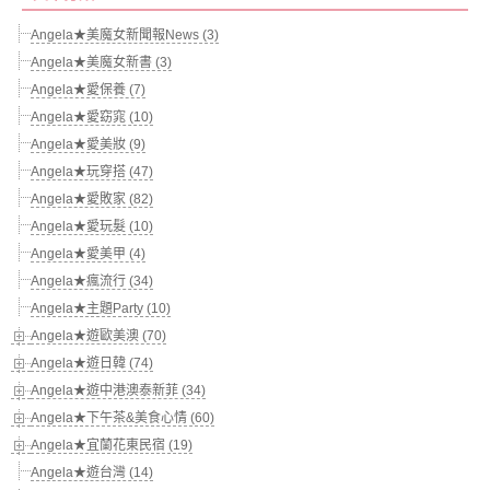
Angela★美魔女新聞報News (3)
Angela★美魔女新書 (3)
Angela★愛保養 (7)
Angela★愛窈窕 (10)
Angela★愛美妝 (9)
Angela★玩穿搭 (47)
Angela★愛敗家 (82)
Angela★愛玩髮 (10)
Angela★愛美甲 (4)
Angela★瘋流行 (34)
Angela★主題Party (10)
Angela★遊歐美澳 (70)
Angela★遊日韓 (74)
Angela★遊中港澳泰新菲 (34)
Angela★下午茶&美食心情 (60)
Angela★宜蘭花東民宿 (19)
Angela★遊台灣 (14)