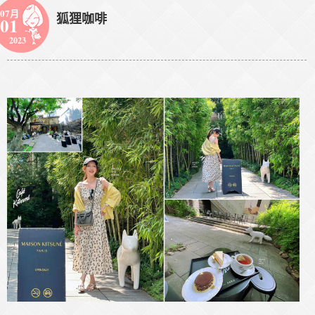
07月
狐狸咖啡
01
2023