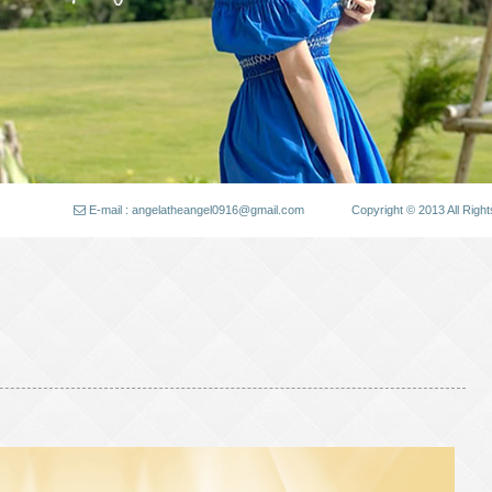
E-mail : angelatheangel0916@gmail.com
Copyright © 2013 All