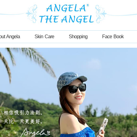
out Angela
Skin Care
Shopping
Face Book