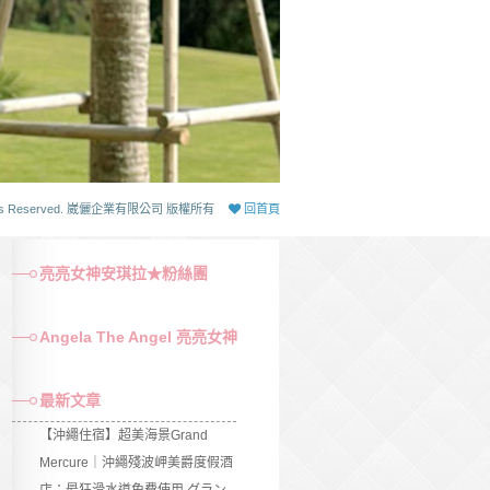
 Rights Reserved. 崴儷企業有限公司 版權所有
回首頁
亮亮女神安琪拉★粉絲團
Angela The Angel 亮亮女神
最新文章
【沖繩住宿】超美海景Grand
Mercure｜沖繩殘波岬美爵度假酒