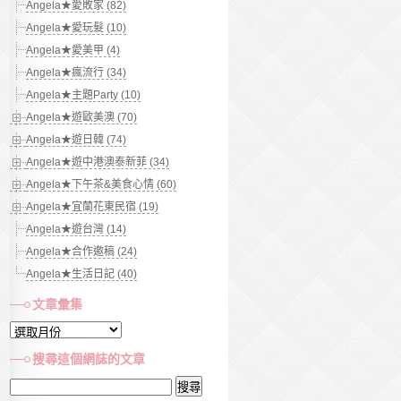
Angela★愛敗家 (82)
Angela★愛玩髮 (10)
Angela★愛美甲 (4)
Angela★瘋流行 (34)
Angela★主題Party (10)
Angela★遊歐美澳 (70)
Angela★遊日韓 (74)
Angela★遊中港澳泰新菲 (34)
Angela★下午茶&美食心情 (60)
Angela★宜蘭花東民宿 (19)
Angela★遊台灣 (14)
Angela★合作邀稿 (24)
Angela★生活日記 (40)
文章彙集
文
章
搜尋這個網誌的文章
彙
搜
集