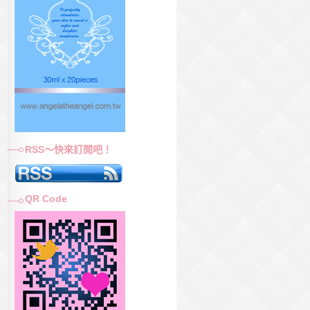
RSS～快來訂閱吧！
QR Code