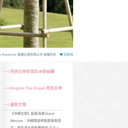
 Rights Reserved. 崴儷企業有限公司 版權所有
回首頁
亮亮女神安琪拉★粉絲團
Angela The Angel 亮亮女神
最新文章
【沖繩住宿】超美海景Grand
Mercure｜沖繩殘波岬美爵度假酒