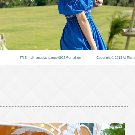
E-mail : angelatheangel0916@gmail.com
Copyright © 2013 All