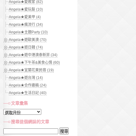
Angela★愛敗家 (82)
Angela★愛玩髮 (10)
Angela★愛美甲 (4)
Angela★瘋流行 (34)
Angela★主題Party (10)
Angela★遊歐美澳 (70)
Angela★遊日韓 (74)
Angela★遊中港澳泰新菲 (34)
Angela★下午茶&美食心情 (60)
Angela★宜蘭花東民宿 (19)
Angela★遊台灣 (14)
Angela★合作邀稿 (24)
Angela★生活日記 (40)
文章彙集
文
章
搜尋這個網誌的文章
彙
搜
集