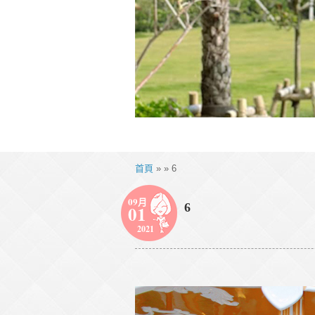
首頁
» » 6
09月
6
01
2021