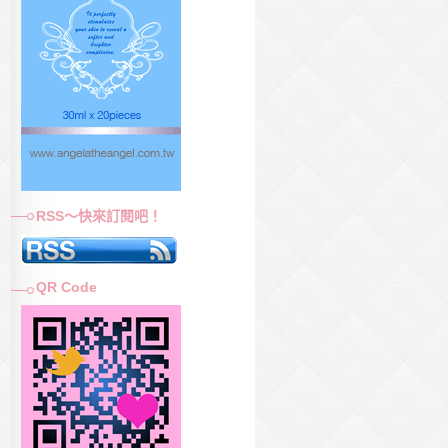
RSS～快來訂閱吧！
QR Code