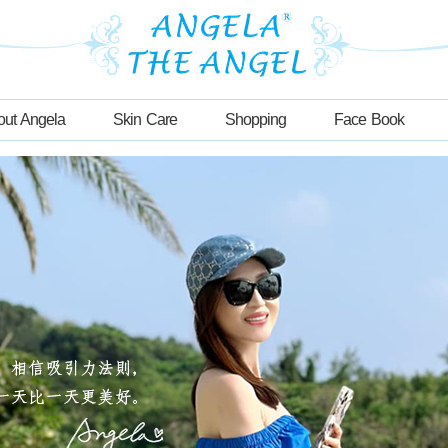
out Angela
Skin Care
Shopping
Face Book