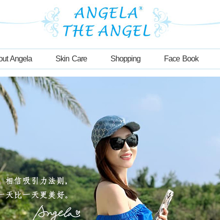
out Angela
Skin Care
Shopping
Face Book