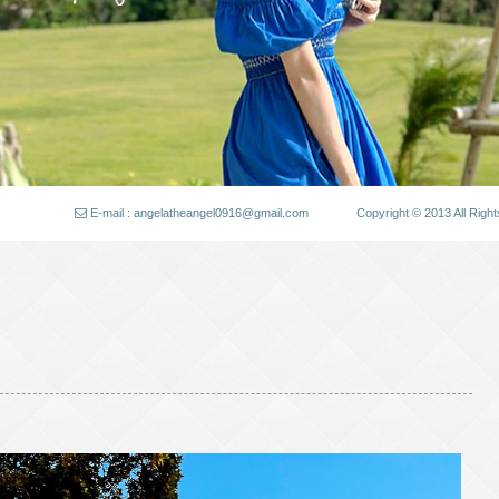
E-mail : angelatheangel0916@gmail.com
Copyright © 2013 All