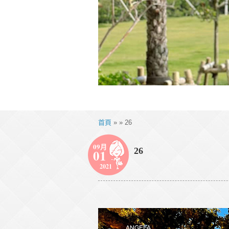
首頁
» » 26
09月
26
01
2021