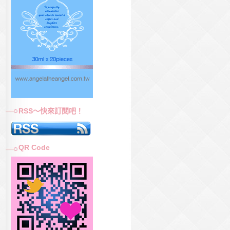
RSS～快來訂閱吧！
QR Code