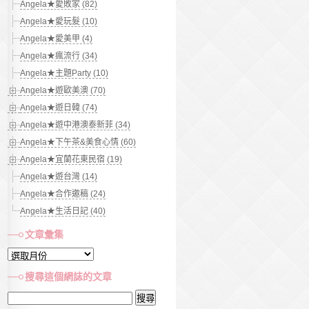
Angela★愛敗家 (82)
Angela★愛玩髮 (10)
Angela★愛美甲 (4)
Angela★瘋流行 (34)
Angela★主題Party (10)
Angela★遊歐美澳 (70)
Angela★遊日韓 (74)
Angela★遊中港澳泰新菲 (34)
Angela★下午茶&美食心情 (60)
Angela★宜蘭花東民宿 (19)
Angela★遊台灣 (14)
Angela★合作邀稿 (24)
Angela★生活日記 (40)
文章彙集
文
章
搜尋這個網誌的文章
彙
搜
集