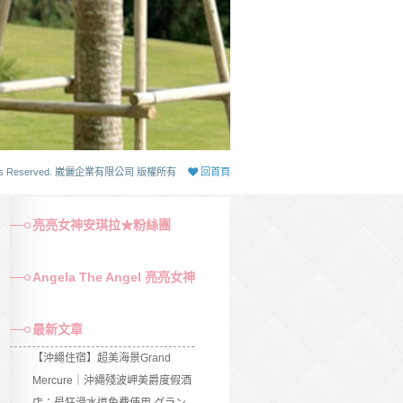
 Rights Reserved. 崴儷企業有限公司 版權所有
回首頁
亮亮女神安琪拉★粉絲團
Angela The Angel 亮亮女神
最新文章
【沖繩住宿】超美海景Grand
Mercure｜沖繩殘波岬美爵度假酒