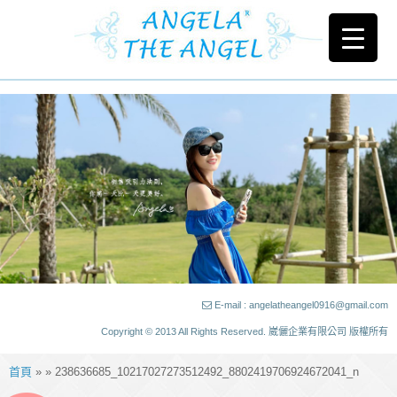
E-mail : angelatheangel0916@gmail.com
Copyright © 2013 All Rights Reserved. 崴儷企業有限公司 版權所有
首頁
» » 238636685_10217027273512492_8802419706924672041_n