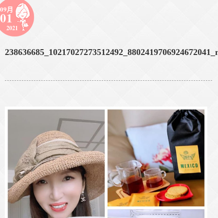
09月
01
2021
238636685_10217027273512492_8802419706924672041_