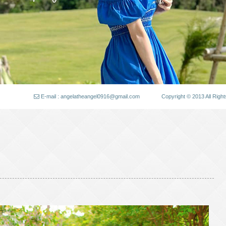
E-mail : angelatheangel0916@gmail.com
Copyright © 2013 All