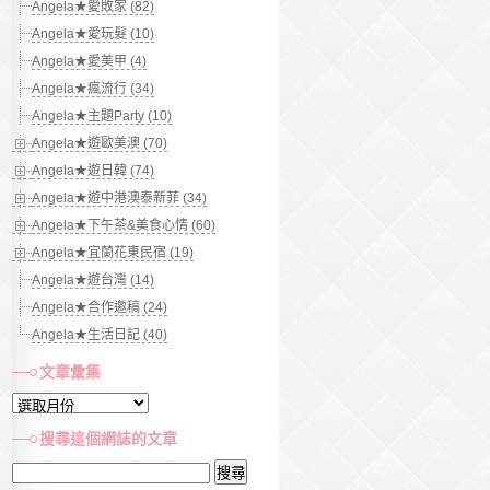
Angela★愛敗家 (82)
Angela★愛玩髮 (10)
Angela★愛美甲 (4)
Angela★瘋流行 (34)
Angela★主題Party (10)
Angela★遊歐美澳 (70)
Angela★遊日韓 (74)
Angela★遊中港澳泰新菲 (34)
Angela★下午茶&美食心情 (60)
Angela★宜蘭花東民宿 (19)
Angela★遊台灣 (14)
Angela★合作邀稿 (24)
Angela★生活日記 (40)
文章彙集
文
章
搜尋這個網誌的文章
彙
搜
集