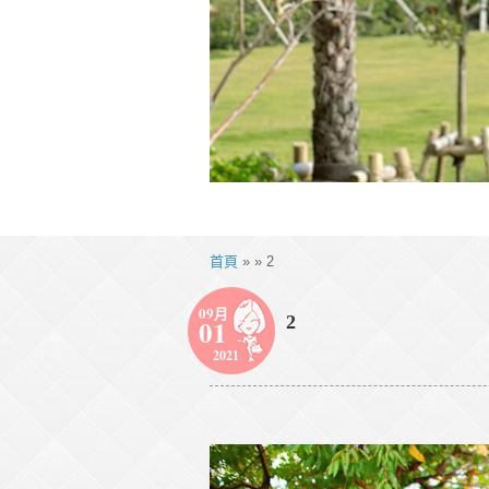
首頁
» » 2
09月
2
01
2021