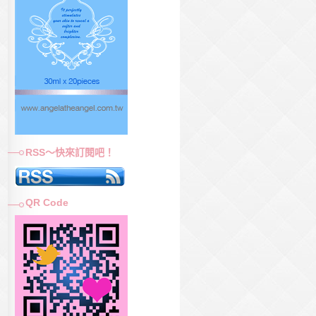
RSS～快來訂閱吧！
QR Code