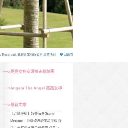
 Rights Reserved. 崴儷企業有限公司 版權所有
回首頁
亮亮女神安琪拉★粉絲團
Angela The Angel 亮亮女神
最新文章
【沖繩住宿】超美海景Grand
Mercure｜沖繩殘波岬美爵度假酒