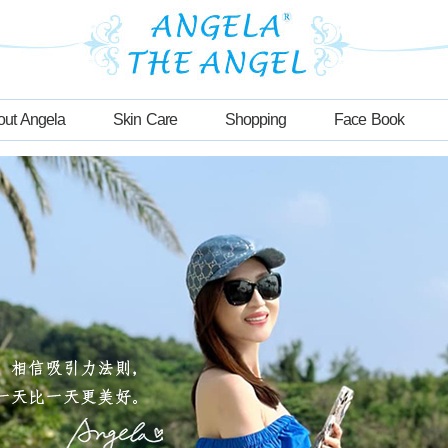
out Angela
Skin Care
Shopping
Face Book