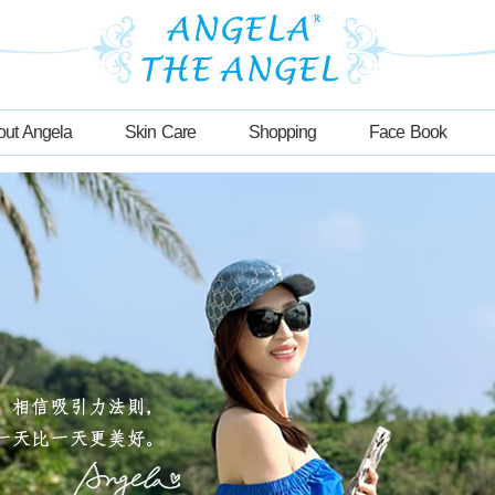
out Angela
Skin Care
Shopping
Face Book