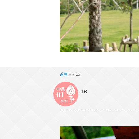
首頁
» » 16
09月
16
01
2021