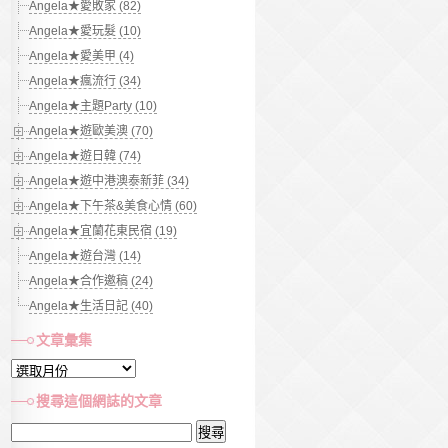
Angela★愛敗家 (82)
Angela★愛玩髮 (10)
Angela★愛美甲 (4)
Angela★瘋流行 (34)
Angela★主題Party (10)
Angela★遊歐美澳 (70)
Angela★遊日韓 (74)
Angela★遊中港澳泰新菲 (34)
Angela★下午茶&美食心情 (60)
Angela★宜蘭花東民宿 (19)
Angela★遊台灣 (14)
Angela★合作邀稿 (24)
Angela★生活日記 (40)
文章彙集
文
章
搜尋這個網誌的文章
彙
搜
集