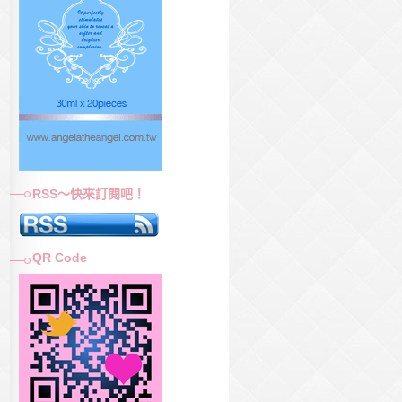
RSS～快來訂閱吧！
QR Code