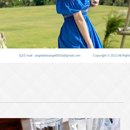
E-mail : angelatheangel0916@gmail.com
Copyright © 2013 All