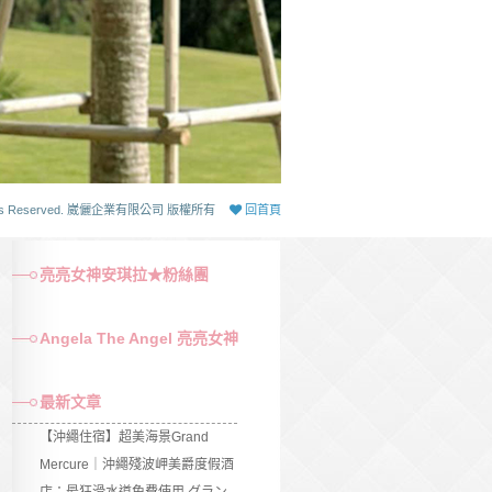
 Rights Reserved. 崴儷企業有限公司 版權所有
回首頁
亮亮女神安琪拉★粉絲團
Angela The Angel 亮亮女神
最新文章
【沖繩住宿】超美海景Grand
Mercure｜沖繩殘波岬美爵度假酒