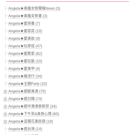
Angela★美魔女新聞報News (3)
Angela★美魔女新書 (3)
Angela★愛保養 (7)
Angela★愛窈窕 (10)
Angela★愛美妝 (9)
Angela★玩穿搭 (47)
Angela★愛敗家 (82)
Angela★愛玩髮 (10)
Angela★愛美甲 (4)
Angela★瘋流行 (34)
Angela★主題Party (10)
Angela★遊歐美澳 (70)
Angela★遊日韓 (74)
Angela★遊中港澳泰新菲 (34)
Angela★下午茶&美食心情 (60)
Angela★宜蘭花東民宿 (19)
Angela★遊台灣 (14)