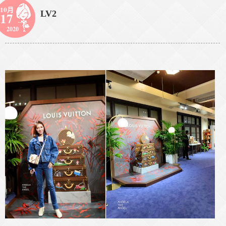
10月
LV2
17
2020