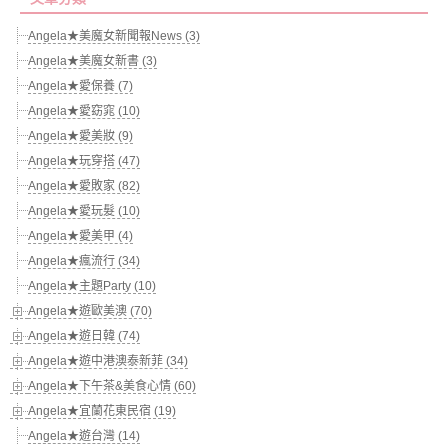
Angela★美魔女新聞報News (3)
Angela★美魔女新書 (3)
Angela★愛保養 (7)
Angela★愛窈窕 (10)
Angela★愛美妝 (9)
Angela★玩穿搭 (47)
Angela★愛敗家 (82)
Angela★愛玩髮 (10)
Angela★愛美甲 (4)
Angela★瘋流行 (34)
Angela★主題Party (10)
Angela★遊歐美澳 (70)
Angela★遊日韓 (74)
Angela★遊中港澳泰新菲 (34)
Angela★下午茶&美食心情 (60)
Angela★宜蘭花東民宿 (19)
Angela★遊台灣 (14)