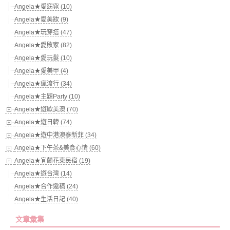
Angela★愛窈窕 (10)
Angela★愛美妝 (9)
Angela★玩穿搭 (47)
Angela★愛敗家 (82)
Angela★愛玩髮 (10)
Angela★愛美甲 (4)
Angela★瘋流行 (34)
Angela★主題Party (10)
Angela★遊歐美澳 (70)
Angela★遊日韓 (74)
Angela★遊中港澳泰新菲 (34)
Angela★下午茶&美食心情 (60)
Angela★宜蘭花東民宿 (19)
Angela★遊台灣 (14)
Angela★合作邀稿 (24)
Angela★生活日記 (40)
文章彙集