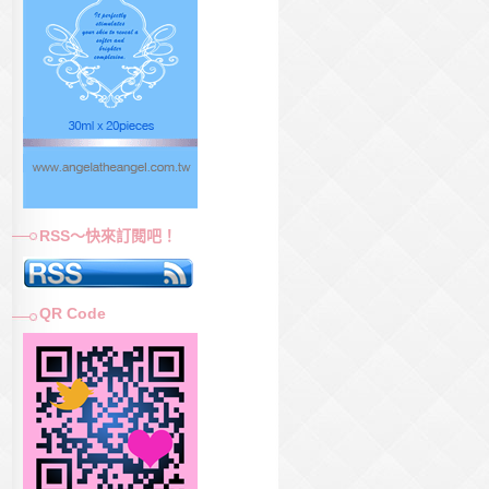
RSS～快來訂閱吧！
QR Code