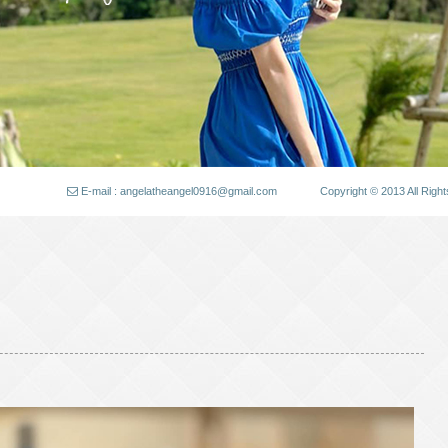
E-mail : angelatheangel0916@gmail.com
Copyright © 2013 All