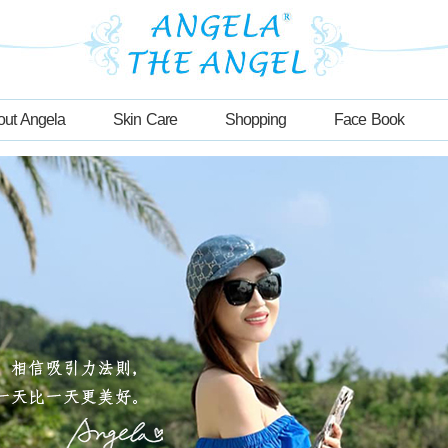
out Angela
Skin Care
Shopping
Face Book