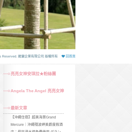
 Rights Reserved. 崴儷企業有限公司 版權所有
回首頁
亮亮女神安琪拉★粉絲團
Angela The Angel 亮亮女神
最新文章
【沖繩住宿】超美海景Grand
Mercure｜沖繩殘波岬美爵度假酒