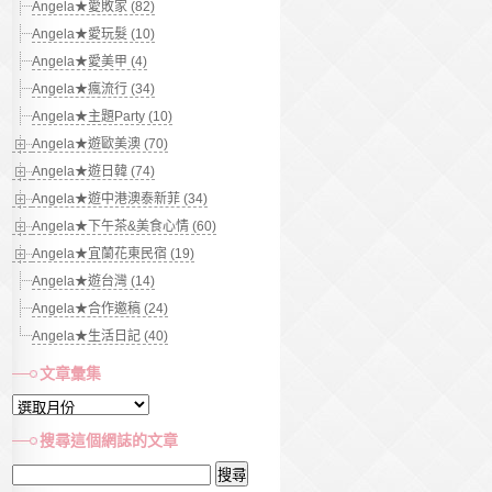
Angela★愛敗家 (82)
Angela★愛玩髮 (10)
Angela★愛美甲 (4)
Angela★瘋流行 (34)
Angela★主題Party (10)
Angela★遊歐美澳 (70)
Angela★遊日韓 (74)
Angela★遊中港澳泰新菲 (34)
Angela★下午茶&美食心情 (60)
Angela★宜蘭花東民宿 (19)
Angela★遊台灣 (14)
Angela★合作邀稿 (24)
Angela★生活日記 (40)
文章彙集
文
章
搜尋這個網誌的文章
彙
搜
集