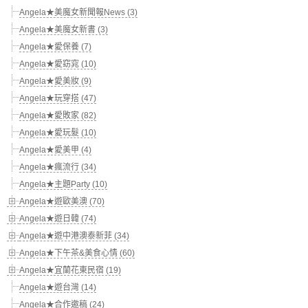
Angela★美魔女新聞報News (3)
Angela★美魔女新書 (3)
Angela★愛保養 (7)
Angela★愛窈窕 (10)
Angela★愛美妝 (9)
Angela★玩穿搭 (47)
Angela★愛敗家 (82)
Angela★愛玩髮 (10)
Angela★愛美甲 (4)
Angela★瘋流行 (34)
Angela★主題Party (10)
Angela★遊歐美澳 (70)
Angela★遊日韓 (74)
Angela★遊中港澳泰新菲 (34)
Angela★下午茶&美食心情 (60)
Angela★宜蘭花東民宿 (19)
Angela★遊台灣 (14)
Angela★合作邀稿 (24)