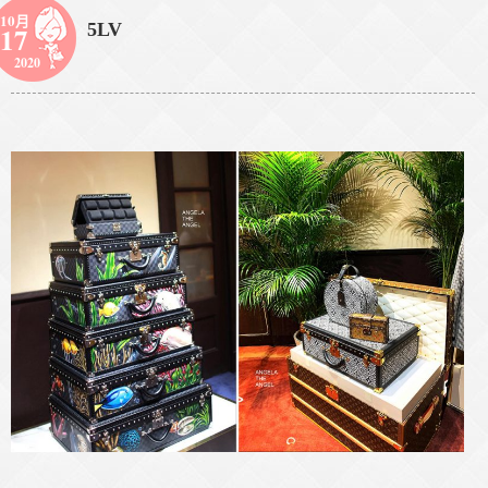
10月
5LV
17
2020