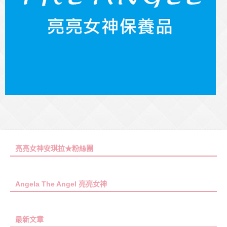
亮亮女神安琪拉★粉絲團
Angela The Angel 亮亮女神
最新文章