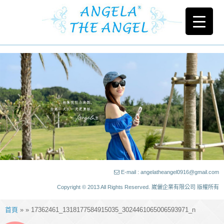
E-mail : angelatheangel0916@gmail.com
Copyright © 2013 All Rights Reserved. 崴儷企業有限公司 版權所有
首頁
» » 17362461_1318177584915035_3024461065006593971_n