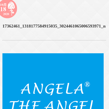
10月
18
2020
17362461_1318177584915035_3024461065006593971_n