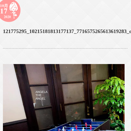
10月
17
2020
121775295_10215181813177137_7716575265613619283_