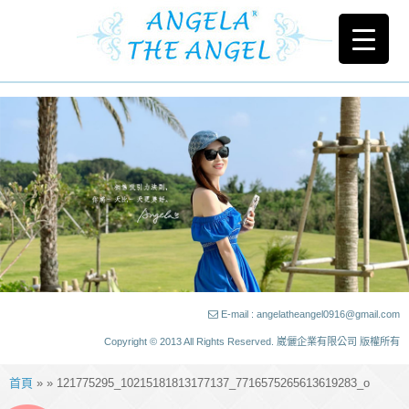
E-mail : angelatheangel0916@gmail.com
Copyright © 2013 All Rights Reserved. 崴儷企業有限公司 版權所有
首頁
» » 121775295_10215181813177137_7716575265613619283_o