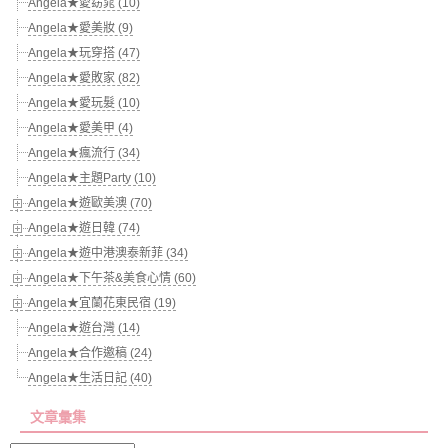
Angela★愛窈窕 (10)
Angela★愛美妝 (9)
Angela★玩穿搭 (47)
Angela★愛敗家 (82)
Angela★愛玩髮 (10)
Angela★愛美甲 (4)
Angela★瘋流行 (34)
Angela★主題Party (10)
Angela★遊歐美澳 (70)
Angela★遊日韓 (74)
Angela★遊中港澳泰新菲 (34)
Angela★下午茶&美食心情 (60)
Angela★宜蘭花東民宿 (19)
Angela★遊台灣 (14)
Angela★合作邀稿 (24)
Angela★生活日記 (40)
文章彙集