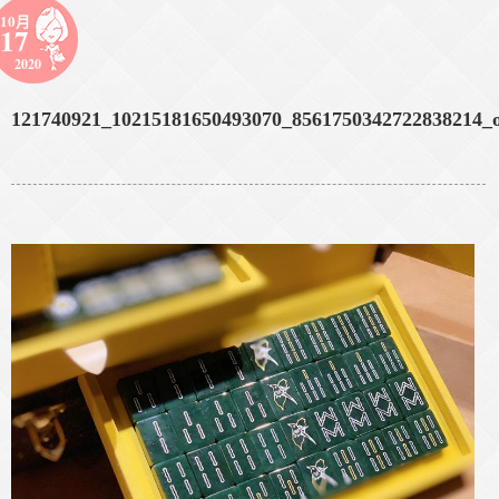
10月
17
2020
121740921_10215181650493070_8561750342722838214_