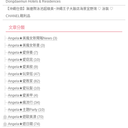
Dongdaemun Hotels & Residences
【沖繩住宿】無邊際泳池超級美~沖繩王子大飯店海景宜野灣 ♡ 泳裝 ♡
CHANEL戰利品
文章分類
Angela★美魔女新聞報News (3)
Angela★美魔女新書 (3)
Angela★愛保養 (7)
Angela★愛窈窕 (10)
Angela★愛美妝 (9)
Angela★玩穿搭 (47)
Angela★愛敗家 (82)
Angela★愛玩髮 (10)
Angela★愛美甲 (4)
Angela★瘋流行 (34)
Angela★主題Party (10)
Angela★遊歐美澳 (70)
Angela★遊日韓 (74)