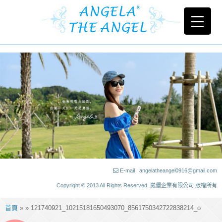
E-mail : angelatheangel0916@gmail.com
Copyright © 2013 All Rights Reserved. 崴儷企業有限公司 版權所有
首頁
» » 121740921_10215181650493070_8561750342722838214_o