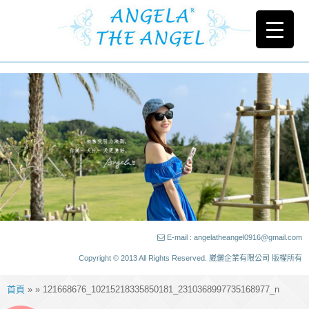
E-mail : angelatheangel0916@gmail.com
Copyright © 2013 All Rights Reserved. 崴儷企業有限公司 版權所有
首頁
» » 121668676_10215218335850181_2310368997735168977_n