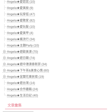
Angela★愛窈窕 (10)
Angela★愛美妝 (9)
Angela★玩穿搭 (47)
Angela★愛敗家 (82)
Angela★愛玩髮 (10)
Angela★愛美甲 (4)
Angela★瘋流行 (34)
Angela★主題Party (10)
Angela★遊歐美澳 (70)
Angela★遊日韓 (74)
Angela★遊中港澳泰新菲 (34)
Angela★下午茶&美食心情 (60)
Angela★宜蘭花東民宿 (19)
Angela★遊台灣 (14)
Angela★合作邀稿 (24)
Angela★生活日記 (40)
文章彙集