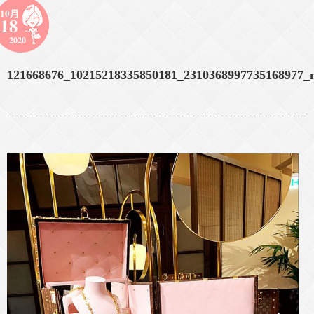
10月
18
2020
121668676_10215218335850181_2310368997735168977_