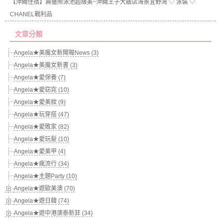
【沖繩住宿】無邊際泳池超級美~沖繩王子大飯店海景宜野灣 ♡ 泳裝 ♡
CHANEL戰利品
文章分類
Angela★美魔女新聞報News (3)
Angela★美魔女新書 (3)
Angela★愛保養 (7)
Angela★愛窈窕 (10)
Angela★愛美妝 (9)
Angela★玩穿搭 (47)
Angela★愛敗家 (82)
Angela★愛玩髮 (10)
Angela★愛美甲 (4)
Angela★瘋流行 (34)
Angela★主題Party (10)
Angela★遊歐美澳 (70)
Angela★遊日韓 (74)
Angela★遊中港澳泰新菲 (34)