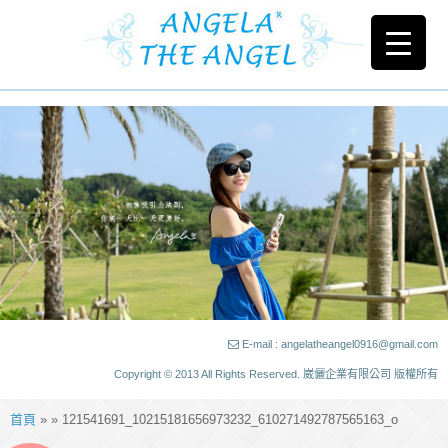
E-mail : angelatheangel0916@gmail.com
Copyright © 2013 All Rights Reserved. 崴儷企業有限公司 版權所有
首頁
» » 121541691_10215181656973232_610271492787565163_o