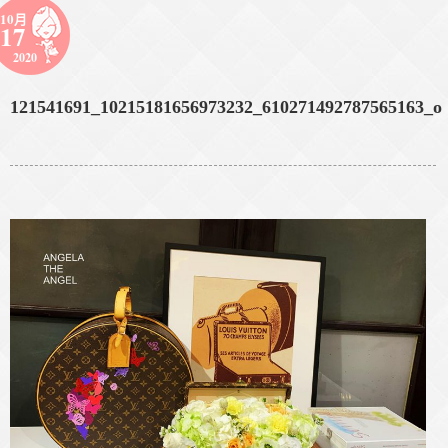
10月
17
2020
121541691_10215181656973232_610271492787565163_o