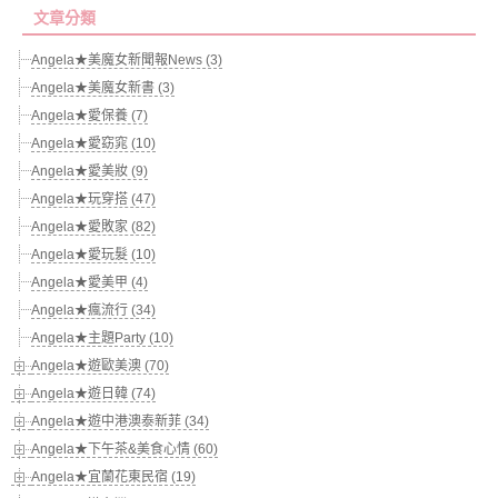
文章分類
Angela★美魔女新聞報News (3)
Angela★美魔女新書 (3)
Angela★愛保養 (7)
Angela★愛窈窕 (10)
Angela★愛美妝 (9)
Angela★玩穿搭 (47)
Angela★愛敗家 (82)
Angela★愛玩髮 (10)
Angela★愛美甲 (4)
Angela★瘋流行 (34)
Angela★主題Party (10)
Angela★遊歐美澳 (70)
Angela★遊日韓 (74)
Angela★遊中港澳泰新菲 (34)
Angela★下午茶&美食心情 (60)
Angela★宜蘭花東民宿 (19)