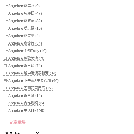
Angela★愛美妝 (9)
Angela★玩穿搭 (47)
Angela★愛敗家 (82)
Angela★愛玩髮 (10)
Angela★愛美甲 (4)
Angela★瘋流行 (34)
Angela★主題Party (10)
Angela★遊歐美澳 (70)
Angela★遊日韓 (74)
Angela★遊中港澳泰新菲 (34)
Angela★下午茶&美食心情 (60)
Angela★宜蘭花東民宿 (19)
Angela★遊台灣 (14)
Angela★合作邀稿 (24)
Angela★生活日記 (40)
文章彙集
文