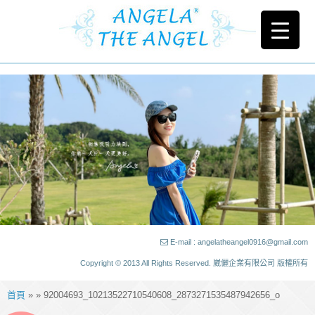
E-mail : angelatheangel0916@gmail.com
Copyright © 2013 All Rights Reserved. 崴儷企業有限公司 版權所有
首頁
» » 92004693_10213522710540608_2873271535487942656_o