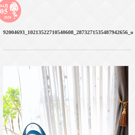
04月
05
2020
92004693_10213522710540608_2873271535487942656_o