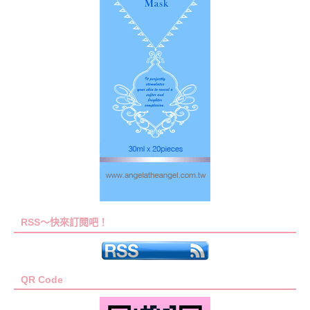
RSS～快來訂閱吧！
QR Code