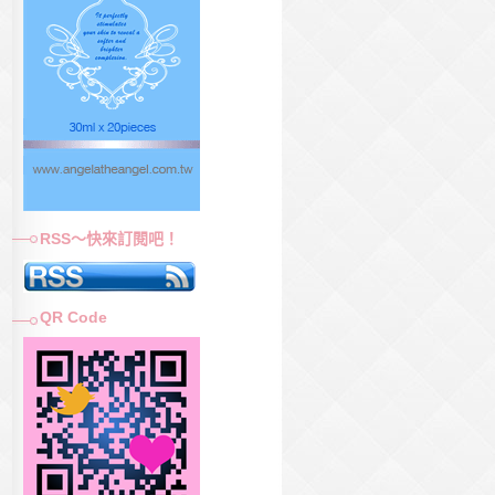
RSS～快來訂閱吧！
QR Code