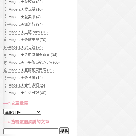
Angela★愛敗家 (82)
Angela★愛玩髮 (10)
Angela★愛美甲 (4)
Angela★瘋流行 (34)
Angela★主題Party (10)
Angela★遊歐美澳 (70)
Angela★遊日韓 (74)
Angela★遊中港澳泰新菲 (34)
Angela★下午茶&美食心情 (60)
Angela★宜蘭花東民宿 (19)
Angela★遊台灣 (14)
Angela★合作邀稿 (24)
Angela★生活日記 (40)
文章彙集
文
章
搜尋這個網誌的文章
彙
搜
集