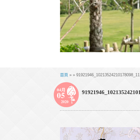
首頁
» » 91921946_10213524210178098_11
04月
91921946_102135242101
05
2020