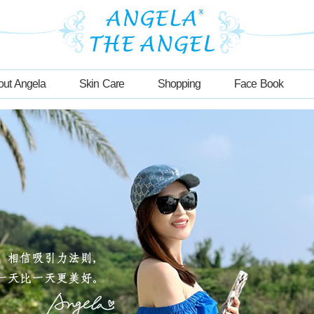
out Angela
Skin Care
Shopping
Face Book