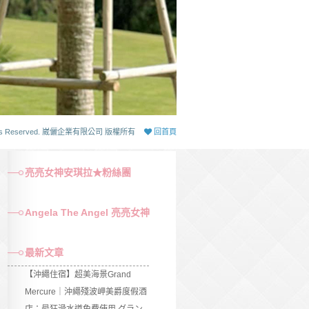
 Rights Reserved. 崴儷企業有限公司 版權所有
回首頁
亮亮女神安琪拉★粉絲團
Angela The Angel 亮亮女神
最新文章
【沖繩住宿】超美海景Grand
Mercure｜沖繩殘波岬美爵度假酒