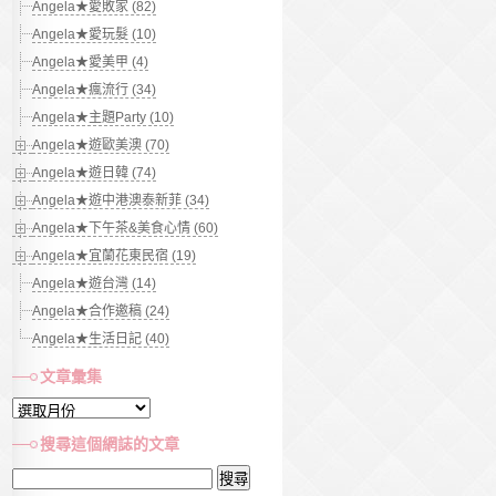
Angela★愛敗家 (82)
Angela★愛玩髮 (10)
Angela★愛美甲 (4)
Angela★瘋流行 (34)
Angela★主題Party (10)
Angela★遊歐美澳 (70)
Angela★遊日韓 (74)
Angela★遊中港澳泰新菲 (34)
Angela★下午茶&美食心情 (60)
Angela★宜蘭花東民宿 (19)
Angela★遊台灣 (14)
Angela★合作邀稿 (24)
Angela★生活日記 (40)
文章彙集
文
章
搜尋這個網誌的文章
彙
搜
集