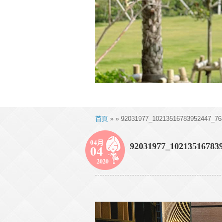
首頁
» » 92031977_10213516783952447_76
04月
92031977_10213516783
04
2020