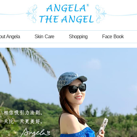
out Angela
Skin Care
Shopping
Face Book