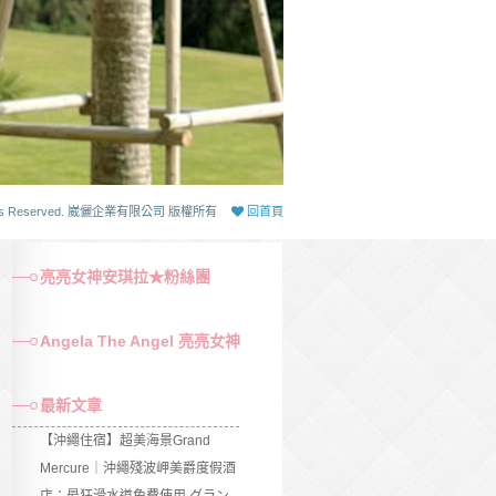
 Rights Reserved. 崴儷企業有限公司 版權所有
回首頁
亮亮女神安琪拉★粉絲團
Angela The Angel 亮亮女神
最新文章
【沖繩住宿】超美海景Grand
Mercure｜沖繩殘波岬美爵度假酒