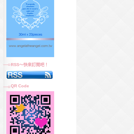
RSS～快來訂閱吧！
QR Code