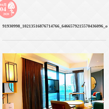
04月
04
2020
91930998_10213516876714766_6466579215570436096_o