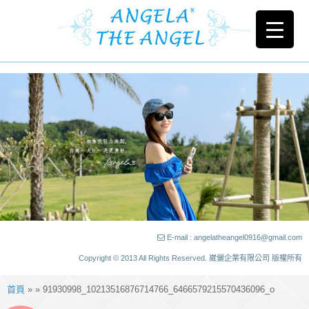
E-mail : angelatheangel0916@gmail.com
Copyright © 2013 All Rights Reserved. 崴儷企業有限公司 版權所有
首頁
» » 91930998_10213516876714766_6466579215570436096_o