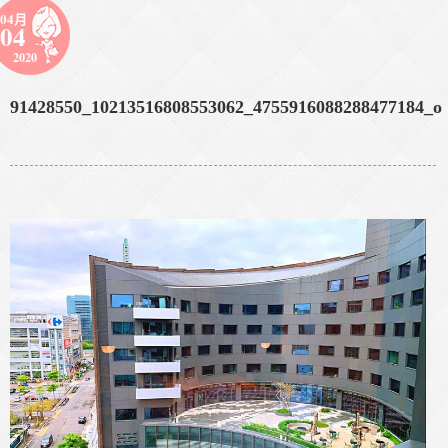
04月
04
2020
91428550_10213516808553062_4755916088288477184_o