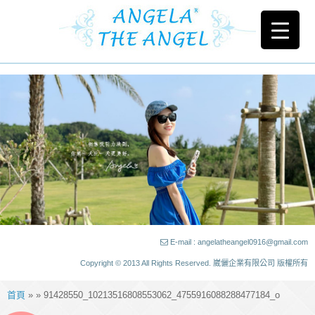
E-mail : angelatheangel0916@gmail.com
Copyright © 2013 All Rights Reserved. 崴儷企業有限公司 版權所有
首頁
» » 91428550_10213516808553062_4755916088288477184_o