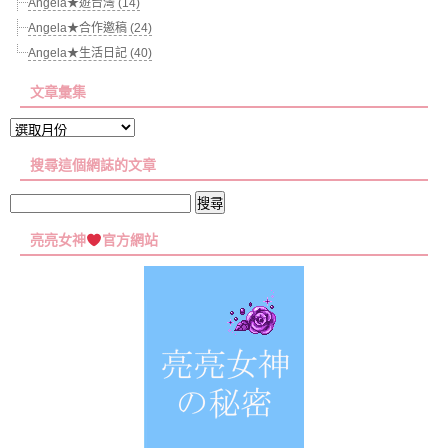
Angela★遊台灣 (14)
Angela★合作邀稿 (24)
Angela★生活日記 (40)
文章彙集
文
章
搜尋這個網誌的文章
彙
集
搜
尋
亮亮女神
官方網站
關
鍵
字: