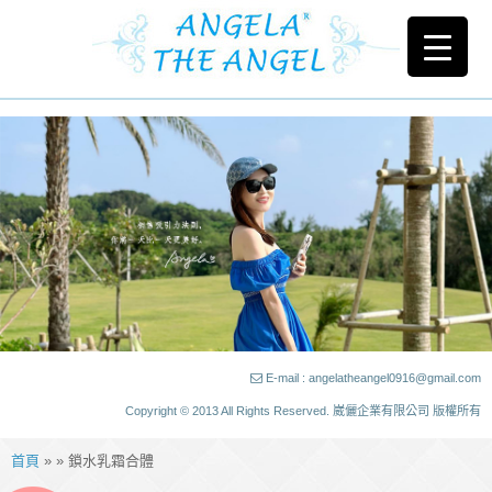
E-mail : angelatheangel0916@gmail.com
Copyright © 2013 All Rights Reserved. 崴儷企業有限公司 版權所有
首頁
» » 鎖水乳霜合體