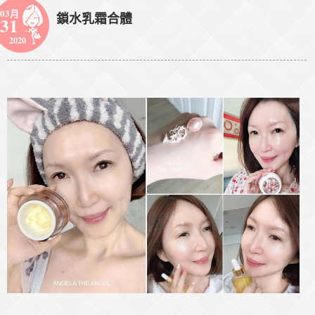
03月
鎖水乳霜合體
31
2020