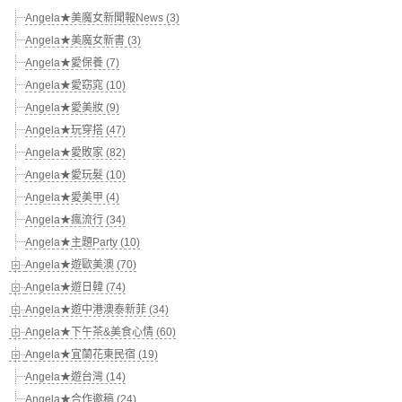
Angela★美魔女新聞報News (3)
Angela★美魔女新書 (3)
Angela★愛保養 (7)
Angela★愛窈窕 (10)
Angela★愛美妝 (9)
Angela★玩穿搭 (47)
Angela★愛敗家 (82)
Angela★愛玩髮 (10)
Angela★愛美甲 (4)
Angela★瘋流行 (34)
Angela★主題Party (10)
Angela★遊歐美澳 (70)
Angela★遊日韓 (74)
Angela★遊中港澳泰新菲 (34)
Angela★下午茶&美食心情 (60)
Angela★宜蘭花東民宿 (19)
Angela★遊台灣 (14)
Angela★合作邀稿 (24)