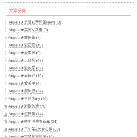
文章分類
Angela★美魔女新聞報News (3)
Angela★美魔女新書 (3)
Angela★愛保養 (7)
Angela★愛窈窕 (10)
Angela★愛美妝 (9)
Angela★玩穿搭 (47)
Angela★愛敗家 (82)
Angela★愛玩髮 (10)
Angela★愛美甲 (4)
Angela★瘋流行 (34)
Angela★主題Party (10)
Angela★遊歐美澳 (70)
Angela★遊日韓 (74)
Angela★遊中港澳泰新菲 (34)
Angela★下午茶&美食心情 (60)
Angela★宜蘭花東民宿 (19)