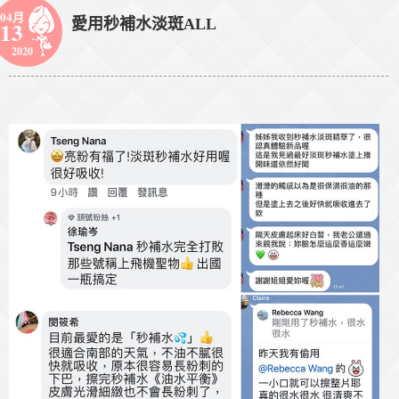
04月
愛用秒補水淡斑ALL
13
2020